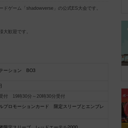
ドゲーム「shadowverse」の公式ES大会です。
様大歓迎です。
テーション BO3
円
受付 19時30分～20時30分受付
ルプロモーションカード 限定スリーブとエンブレ
者限定スリーブ レッドエーテル2000