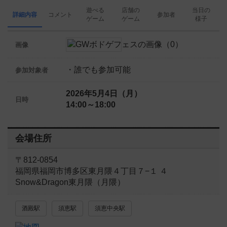
遊べる
店舗の
当日の
詳細内容
コメント
参加者
ゲーム
ゲーム
様子
画像
・誰でも参加可能
参加対象者
2026年5月4日（月）
日時
14:00～18:00
会場住所
〒812-0854
福岡県福岡市博多区東月隈４丁目７−１ ４
Snow&Dragon東月隈（月隈）
酒殿駅
須恵駅
須恵中央駅