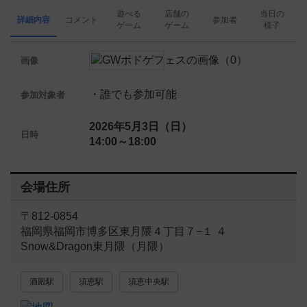
遊べる
店舗の
当日の
詳細内容
コメント
参加者
ゲーム
ゲーム
様子
画像
・誰でも参加可能
参加対象者
2026年5月3日（日）
日時
14:00～18:00
会場住所
〒812-0854
福岡県福岡市博多区東月隈４丁目７−１ ４
Snow&Dragon東月隈（月隈）
酒殿駅
須恵駅
須恵中央駅