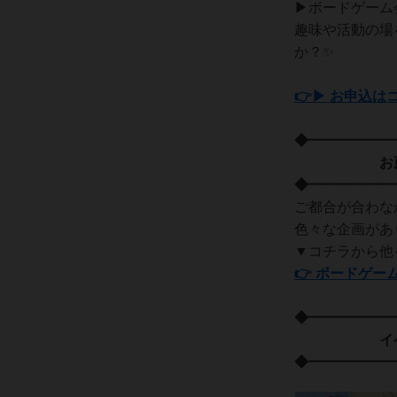
▶ボードゲーム
趣味や活動の場
か？✨
👉▶ お申込は
◆━━━━━━
お薦めの
◆━━━━━━
ご都合が合わな
色々な企画があ
▼コチラから他
👉 ボードゲー
◆━━━━━━
イベント
◆━━━━━━