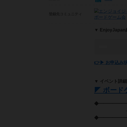
登録先
コミュニティ
ボードゲーム会
▼ EnjoyJap
👉▶ お申込み
▼ イベント詳細
◤ ボード
◆━━━━━━
イベン
◆━━━━━━