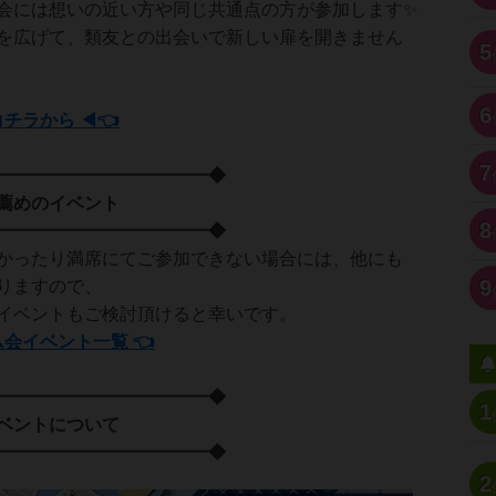
会には想いの近い方や同じ共通点の方が参加します✨
を広げて、類友との出会いで新しい扉を開きません
5
6
コチラから ◀👈
7
━━━━━━━━━━━━◆
イベント
8
━━━━━━━━━━━━◆
かったり満席にてご参加できない場合には、他にも
9
りますので、
イベントもご検討頂けると幸いです。
ム会イベント一覧 👈
━━━━━━━━━━━━◆
1
について
━━━━━━━━━━━━◆
2