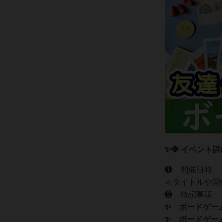
✨❖ イベント詳
❶ 開催日時
≪タイトルや開
❷ 特記事項‍‍
✨ ボードゲー
✨ ボードゲー