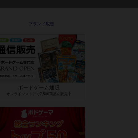
ボードゲーム通販
オンラインストアで7,500商品を販売中