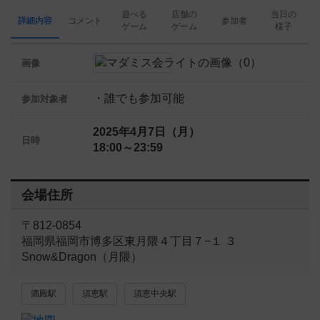
遊べる
店舗の
当日の
詳細内容
コメント
参加者
ゲーム
ゲーム
様子
画像
・誰でも参加可能
参加対象者
2025年4月7日（月）
日時
18:00～23:59
会場住所
〒812-0854
福岡県福岡市博多区東月隈４丁目７−１ ３
Snow&Dragon（月隈）
酒殿駅
須恵駅
須恵中央駅