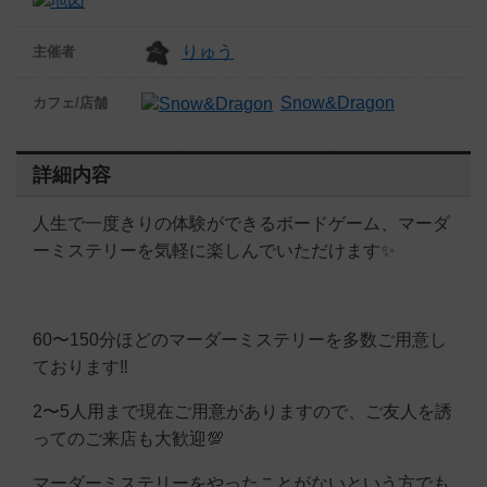
りゅう
主催者
Snow&Dragon
カフェ/店舗
詳細内容
人生で一度きりの体験ができるボードゲーム、マーダ
ーミステリーを気軽に楽しんでいただけます✨
60〜150分ほどのマーダーミステリーを多数ご用意し
ております‼️
2〜5人用まで現在ご用意がありますので、ご友人を誘
ってのご来店も大歓迎💯
マーダーミステリーをやったことがないという方でも