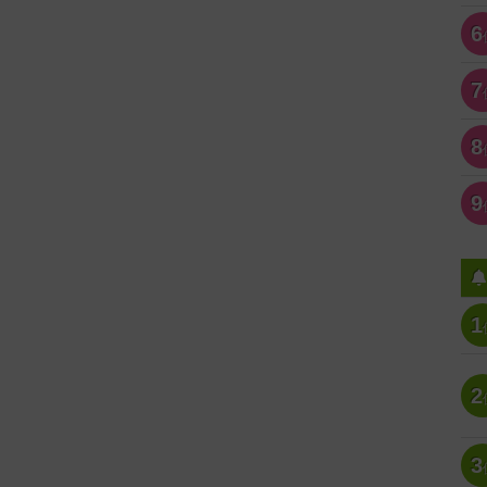
6
7
8
9
1
2
3