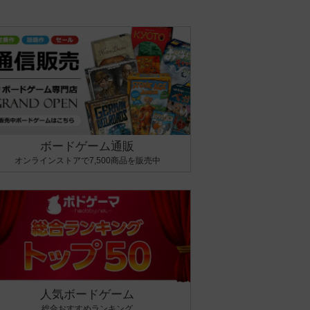
ボードゲーム通販
オンラインストアで7,500商品を販売中
人気ボードゲーム
総合おすすめランキング