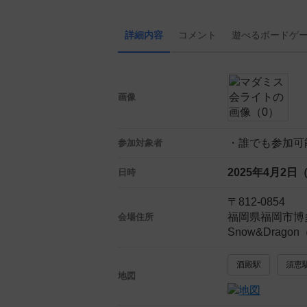
詳細内容
コメント
遊べる
ボード
ゲ
画像
・誰でも参加可
参加対象者
2025年4月2日
日時
〒812-0854
福岡県福岡市博
会場住所
Snow&Drago
酒殿駅
須恵
地図