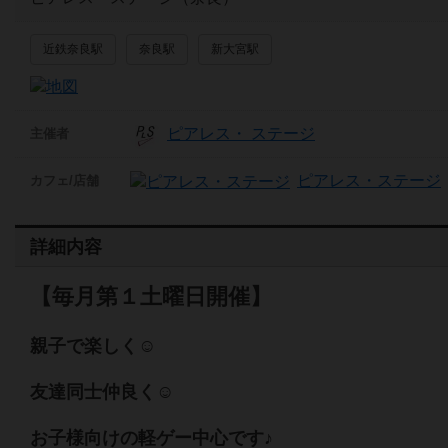
近鉄奈良駅
奈良駅
新大宮駅
ピアレス・ ステージ
主催者
ピアレス・ステージ
カフェ/店舗
詳細内容
【毎月第１土曜日開催】
親子で楽しく☺
友達同士仲良く☺
お子様向けの軽ゲー中心です♪