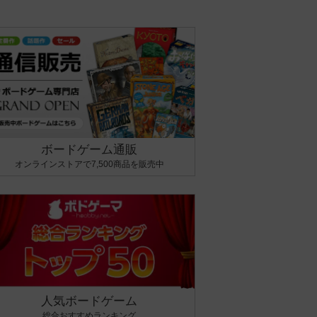
ボードゲーム通販
オンラインストアで7,500商品を販売中
人気ボードゲーム
総合おすすめランキング