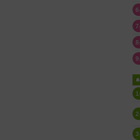
6
7
8
9
1
2
3