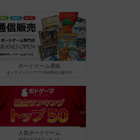
ボードゲーム通販
オンラインストアで7,500商品を販売中
人気ボードゲーム
総合おすすめランキング