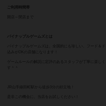
ご利用時間帯
開店～閉店まで
パイナップルゲームズとは
パイナップルゲームズは、全国的にも珍しい、フード＆ド
込みがOKの店舗になります！
ゲームルールの解説に定評のあるスタッフが丁寧に楽しく
す＾＾
JR山手線田町駅から徒歩3分の好立地！
是非この機会に、当店をお試しください！