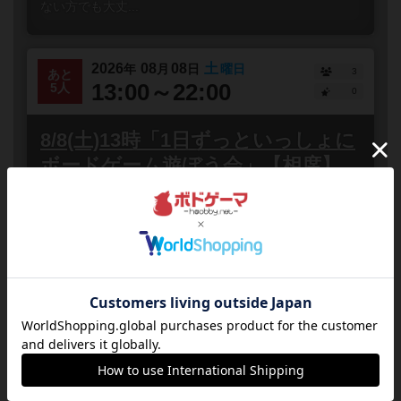
ない方でも大丈...
2026
08
08
土
年
月
日
曜日
3
あと
13:00～22:00
5人
0
8/8(土)13時「1日ずっといっしょに
ボードゲーム遊ぼう会」【相席】
東京都
秋葉原
誰でも参加
連れ添い登録
8月8日(土)は夏休み特別イベントとして13時から22時ま
での長時間！昼から夜までの1日ずっと！ボードゲームの
相席イベント「1日ずっといっしょにボードゲームで遊ぼ
う...
#ボードゲーム
#初心者歓迎
#どなたでも
#初参加歓迎
#途中参加OK
#お一人様歓迎
#途中抜けOK
2026
08
09
日
年
月
日
曜日