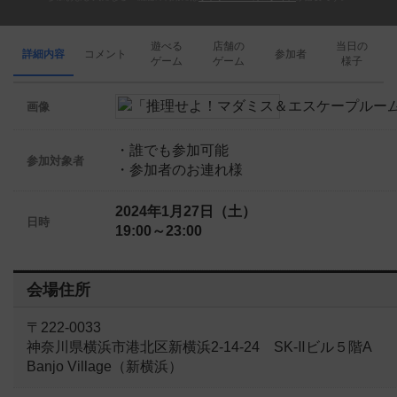
遊べる
店舗の
当日の
詳細内容
コメント
参加者
ゲーム
ゲーム
様子
画像
・誰でも参加可能
参加対象者
・参加者のお連れ様
2024年1月27日（土）
日時
19:00～23:00
会場住所
〒222-0033
神奈川県横浜市港北区新横浜2-14-24 SK‐Ⅱビル５階A
Banjo Village（新横浜）