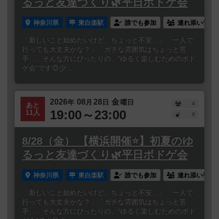
るっと友達づくり🌿平日ボドゲ会
神奈川県
東白楽駅
誰でも参加
連れ添い登録
「新しいこと始めたいけど、ちょっと不安…」「一人で
行っても大丈夫かな？」「ガチな雰囲気はちょっと苦
手…」そんな方にぴったりの、“ゆるく楽しむためのボド
ゲ会”です😊少...
2026
08
28
金
年
月
日
曜日
4
あと
19:00～23:00
11人
0
8/28（金） 【横浜開催⭐️】初夏のゆ
るっと友達づくり🌿平日ボドゲ会
神奈川県
東白楽駅
誰でも参加
連れ添い登録
「新しいこと始めたいけど、ちょっと不安…」「一人で
行っても大丈夫かな？」「ガチな雰囲気はちょっと苦
手…」そんな方にぴったりの、“ゆるく楽しむためのボド