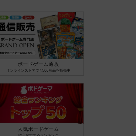
ボードゲーム通販
オンラインストアで7,500商品を販売中
人気ボードゲーム
総合おすすめランキング