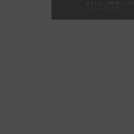
者さんも、経験者さんも
ゃう✨みんなでワ...