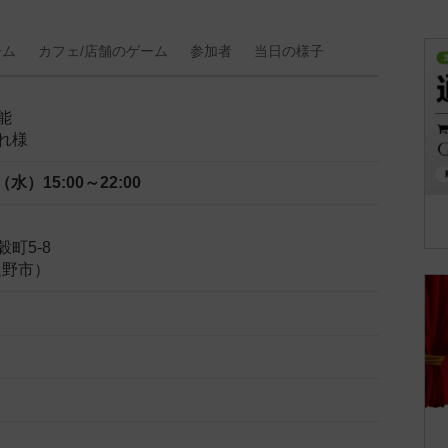
ーム
カフェ/
店舗の
ゲーム
参加者
当日の
様子
能
れ様
日（水）
15:00～22:00
町5-8
遠野市）