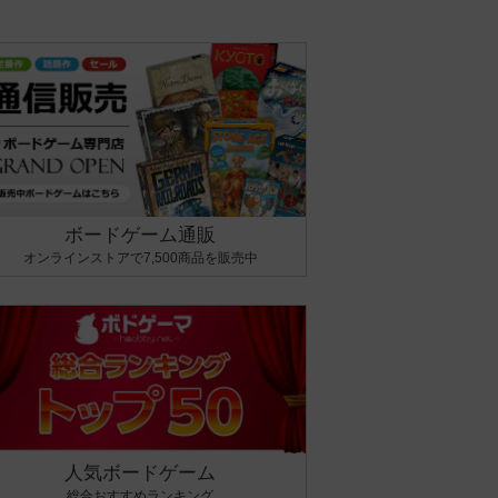
ボードゲーム通販
オンラインストアで7,500商品を販売中
人気ボードゲーム
総合おすすめランキング