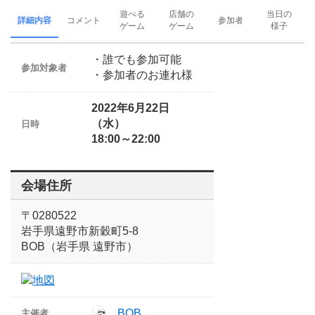
遊べる
店舗の
当日の
詳細内容
コメント
参加者
ゲーム
ゲーム
様子
・誰でも参加可能
参加対象者
・参加者のお連れ様
2022年6月22日
（水）
日時
18:00～22:00
会場住所
〒0280522
岩手県遠野市新穀町5-8
BOB（岩手県 遠野市）
BOB
主催者