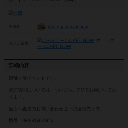
boardgamecafenow
主催者
ボードゲ
カフェ/店舗
ームCAFE NOW
詳細内容
店舗主催イベントです。
参加表明については、
ついぷら
、DMでお伺いしてお
ります。
当店へ直接のお問い合わせは下記連絡先まで。
携帯 090-9166-8943