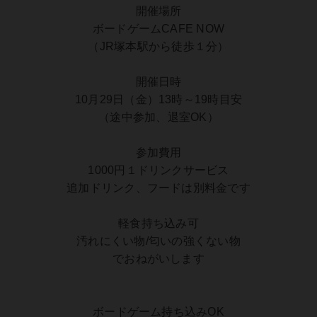
開催場所
ボードゲームCAFE NOW
（JR塚本駅から徒歩１分）
開催日時
10月29日（金）13時～19時目安
（途中参加、退室OK）
参加費用
1000円１ドリンクサービス
追加ドリンク、フードは別料金です
軽食持ち込み可
汚れにくい物/匂いの強くない物
でおねがいします
ボードゲーム持ち込みOK