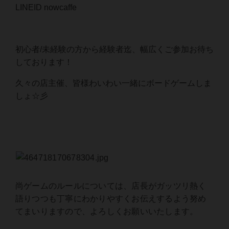
LINEID nowcaffe
初心者/未経験の方から経験者迄、幅広くご参加お待ち
しております！
久々の店主催、皆様わいわい一緒にボードゲームしま
しょ☆彡
尚ゲームのルールについては、店長がガッツリ熱く
語りつつも丁寧にわかりやすくお伝えするよう努め
てまいりますので、よろしくお願いいたします。