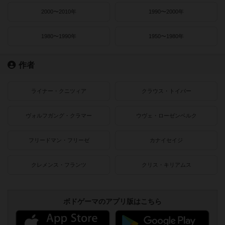
2000〜2010年
1990〜2000年
1980〜1990年
1950〜1980年
作者
ライナー・クニツィア
クラウス・トイバー
ヴォルフガング・クラマー
ウヴェ・ローゼンベルク
フリードマン・フリーゼ
カナイセイジ
クレメンス・フランツ
クリス・キリアムス
ボドゲーマのアプリ版はこちら