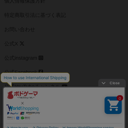
個人情報保護方針
特定商取引法に基づく表記
お問い合わせ
公式X
公式instagram
公式Facebook
公式YouTubeチャンネル
Copyright (c)
【ボドゲーマ】ボードゲームの総合情報サイト
All rights reserved.