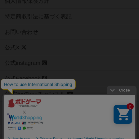
個人情報保護方針
特定商取引法に基づく表記
お問い合わせ
公式X
公式instagram
公式Facebook
公式YouTubeチャンネル
Copyright (c)
【ボドゲーマ】ボードゲームの総合情報サイト
All rights reserved.