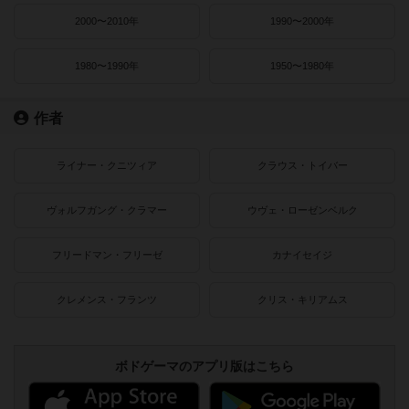
2000〜2010年
1990〜2000年
1980〜1990年
1950〜1980年
作者
ライナー・クニツィア
クラウス・トイバー
ヴォルフガング・クラマー
ウヴェ・ローゼンベルク
フリードマン・フリーゼ
カナイセイジ
クレメンス・フランツ
クリス・キリアムス
ボドゲーマのアプリ版はこちら