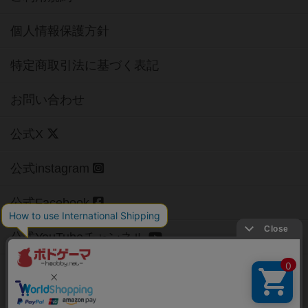
個人情報保護方針
特定商取引法に基づく表記
お問い合わせ
公式X
公式instagram
公式Facebook
公式YouTubeチャンネル
Copyright (c)
【ボドゲーマ】ボードゲームの総合情報サイト
All rights reserved.