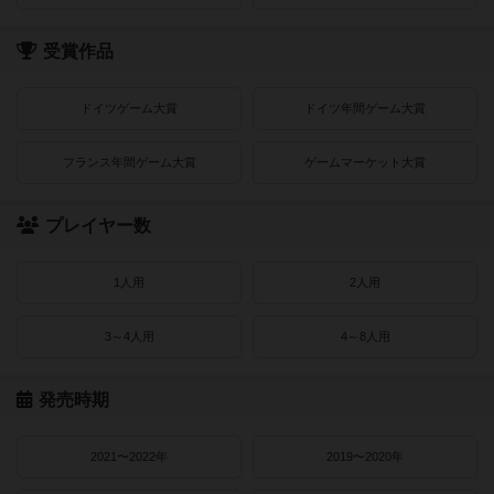
受賞作品
ドイツゲーム大賞
ドイツ年間ゲーム大賞
フランス年間ゲーム大賞
ゲームマーケット大賞
プレイヤー数
1人用
2人用
3～4人用
4～8人用
発売時期
2021〜2022年
2019〜2020年