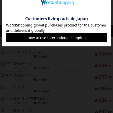
アクセス数 急上昇中
スチームローラーズ
686
PT
紹介文なし
2件の投稿
テンプテーション
326
PT
紹介文なし
2件の投稿
アマナイト
300
PT
紹介文なし
1件の投稿
ギャンブラー
257
PT
紹介文なし
2件の投稿
コレクト！
240
PT
紹介文なし
1件の投稿
トリオンフ ア マレンゴ
236
PT
紹介文あり
1件の投稿
エレメンツ
232
PT