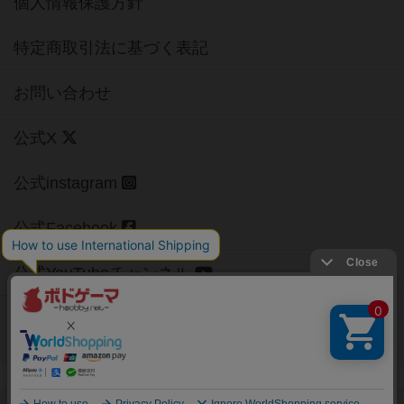
個人情報保護方針
特定商取引法に基づく表記
お問い合わせ
公式X
公式instagram
公式Facebook
公式YouTubeチャンネル
Copyright (c)
【ボドゲーマ】ボードゲームの総合情報サイト
All rights reserved.