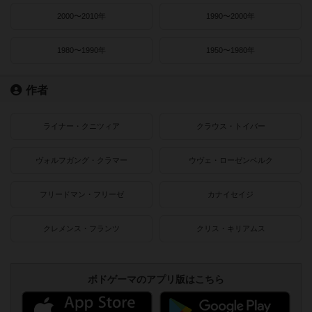
2000〜2010年
1990〜2000年
1980〜1990年
1950〜1980年
作者
ライナー・クニツィア
クラウス・トイバー
ヴォルフガング・クラマー
ウヴェ・ローゼンベルク
フリードマン・フリーゼ
カナイセイジ
クレメンス・フランツ
クリス・キリアムス
ボドゲーマのアプリ版はこちら