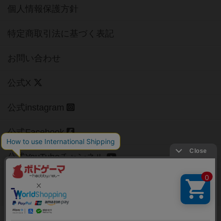
個人情報保護方針
特定商取引法に基づく表記
お問い合わせ
公式X
公式instagram
公式Facebook
公式YouTubeチャンネル
Copyright (c)
【ボドゲーマ】ボードゲームの総合情報サイト
All rights reserved.