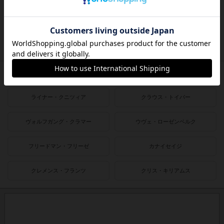
2000〜2010年
1990〜2000年
1980〜1990年
1950〜1980年
作者
ライナー・クニツィア
クラウス・トイバー
ヴォルフガング・クラマー
ウヴェ・ローゼンベルク
フリードマン・フリーゼ
カナイセイジ
クレメンス・フランツ
クリス・キリアムス