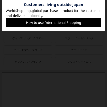
1980〜1990年
1950〜1980年
作者
ライナー・クニツィア
クラウス・トイバー
ヴォルフガング・クラマー
ウヴェ・ローゼンベルク
フリードマン・フリーゼ
カナイセイジ
クレメンス・フランツ
クリス・キリアムス