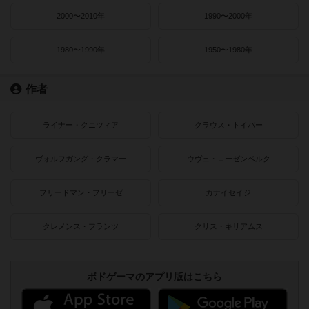
2000〜2010年
1990〜2000年
1980〜1990年
1950〜1980年
作者
ライナー・クニツィア
クラウス・トイバー
ヴォルフガング・クラマー
ウヴェ・ローゼンベルク
フリードマン・フリーゼ
カナイセイジ
クレメンス・フランツ
クリス・キリアムス
ボドゲーマのアプリ版はこちら