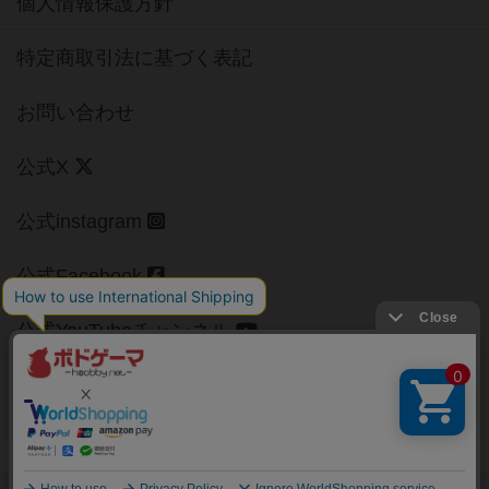
個人情報保護方針
特定商取引法に基づく表記
お問い合わせ
公式X
公式instagram
公式Facebook
公式YouTubeチャンネル
Copyright (c)
【ボドゲーマ】ボードゲームの総合情報サイト
All rights reserved.