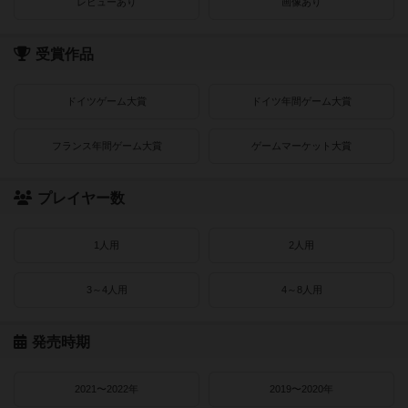
レビューあり
画像あり
受賞作品
ドイツゲーム大賞
ドイツ年間ゲーム大賞
フランス年間ゲーム大賞
ゲームマーケット大賞
プレイヤー数
1人用
2人用
3～4人用
4～8人用
発売時期
2021〜2022年
2019〜2020年