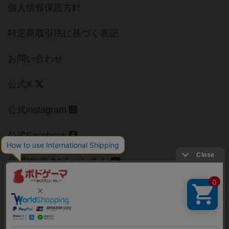
個人情報保護方針
特定商取引法に基づく表記
お問い合わせ
公式X
公式instagram
公式Facebook
公式YouTubeチャンネル
Copyright (c)
【ボドゲーマ】ボードゲームの総合情報サイト
All rights reserved.