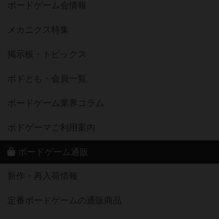
ボードゲーム会情報
メカニクス特集
掲示板・トピックス
ボドとも・会員一覧
ボードゲーム業界コラム
ボドゲーマご利用案内
ボードゲーム通販
新作・再入荷情報
定番ボードゲームの通販商品