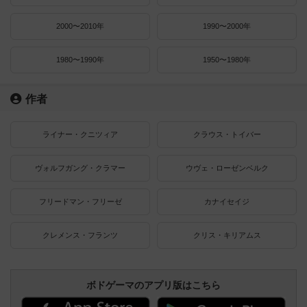
2000〜2010年
1990〜2000年
1980〜1990年
1950〜1980年
作者
ライナー・クニツィア
クラウス・トイバー
ヴォルフガング・クラマー
ウヴェ・ローゼンベルク
フリードマン・フリーゼ
カナイセイジ
クレメンス・フランツ
クリス・キリアムス
ボドゲーマのアプリ版はこちら