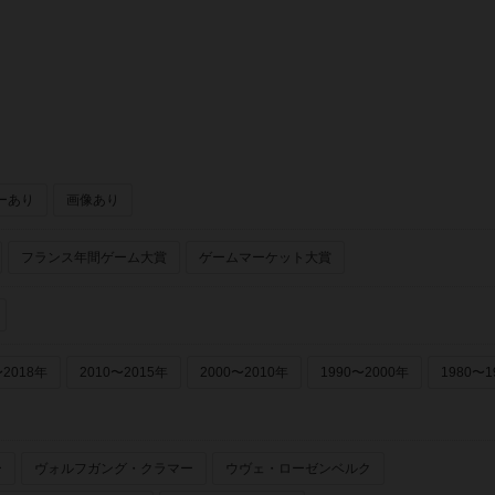
ーあり
画像あり
フランス年間ゲーム大賞
ゲームマーケット大賞
〜2018年
2010〜2015年
2000〜2010年
1990〜2000年
1980〜1
ー
ヴォルフガング・クラマー
ウヴェ・ローゼンベルク