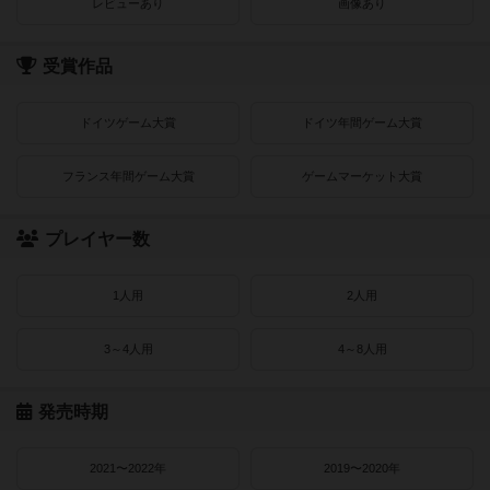
レビューあり
画像あり
受賞作品
ドイツゲーム大賞
ドイツ年間ゲーム大賞
フランス年間ゲーム大賞
ゲームマーケット大賞
プレイヤー数
1人用
2人用
3～4人用
4～8人用
発売時期
2021〜2022年
2019〜2020年