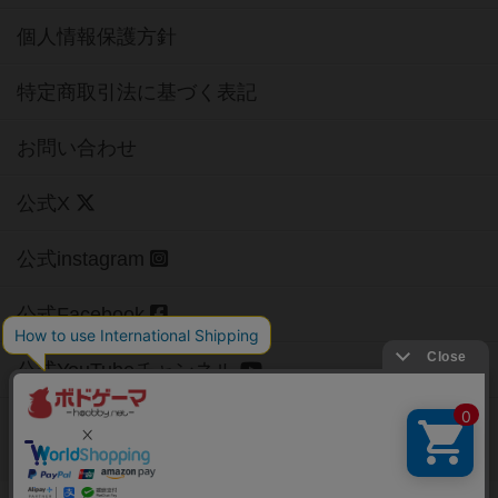
個人情報保護方針
特定商取引法に基づく表記
お問い合わせ
公式X
公式instagram
公式Facebook
公式YouTubeチャンネル
Copyright (c)
【ボドゲーマ】ボードゲームの総合情報サイト
All rights reserved.