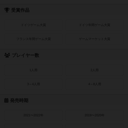
受賞作品
ドイツゲーム大賞
ドイツ年間ゲーム大賞
フランス年間ゲーム大賞
ゲームマーケット大賞
プレイヤー数
1人用
2人用
3～4人用
4～8人用
発売時期
2021〜2022年
2019〜2020年