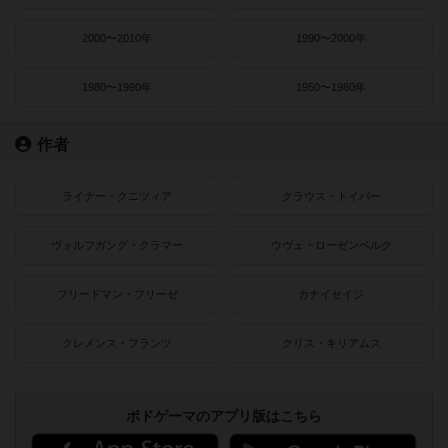
2000〜2010年
1990〜2000年
1980〜1990年
1950〜1980年
作者
ライナー・クニツィア
クラウス・トイバー
ヴォルフガング・クラマー
ウヴェ・ローゼンベルク
フリードマン・フリーゼ
カナイセイジ
クレメンス・フランツ
クリス・キリアムス
ボドゲーマのアプリ版はこちら