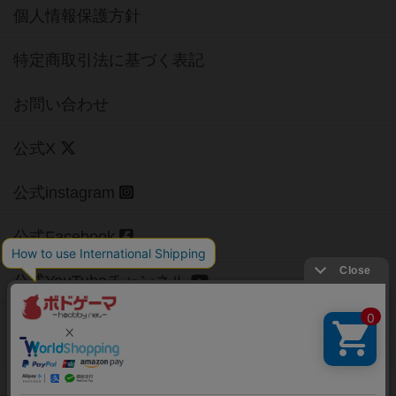
個人情報保護方針
特定商取引法に基づく表記
お問い合わせ
公式X
公式instagram
公式Facebook
公式YouTubeチャンネル
Copyright (c)
【ボドゲーマ】ボードゲームの総合情報サイト
All rights reserved.