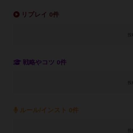
リプレイ 0件
投
戦略やコツ 0件
投
ルール/インスト 0件
投