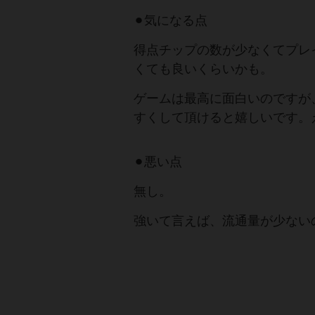
⚫︎気になる点
得点チップの数が少なくてプレ
くても良いくらいかも。
ゲームは最高に面白いのですが
すくして頂けると嬉しいです。
⚫︎悪い点
無し。
強いて言えば、流通量が少ない