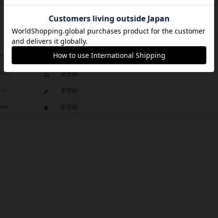
2022年～
2,750円
レジット
未登録
ザイン
未登録
ーク
未登録
/団体