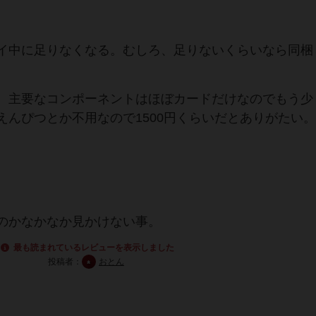
イ中に足りなくなる。むしろ、足りないくらいなら同梱
、主要なコンポーネントはほぼカードだけなのでもう少
えんぴつとか不用なので1500円くらいだとありがたい。
のかなかなか見かけない事。
最も読まれているレビューを表示しました
投稿者：
おとん