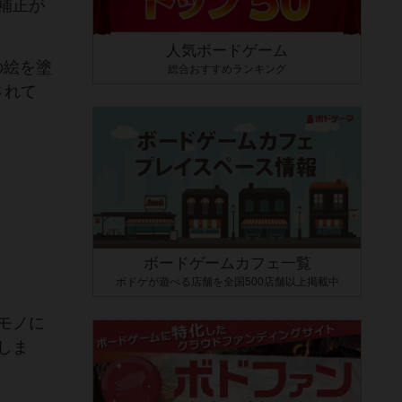
補正が
人気ボードゲーム
の絵を塗
総合おすすめランキング
されて
ボードゲームカフェ一覧
ボドゲが遊べる店舗を全国500店舗以上掲載中
モノに
しま