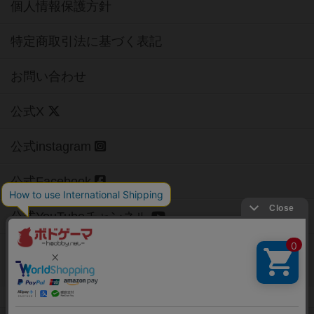
個人情報保護方針
特定商取引法に基づく表記
お問い合わせ
公式X
公式instagram
公式Facebook
公式YouTubeチャンネル
Copyright (c)
【ボドゲーマ】ボードゲームの総合情報サイト
All rights reserved.