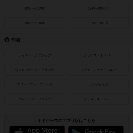
2000〜2010年
1990〜2000年
1980〜1990年
1950〜1980年
作者
ライナー・クニツィア
クラウス・トイバー
ヴォルフガング・クラマー
ウヴェ・ローゼンベルク
フリードマン・フリーゼ
カナイセイジ
クレメンス・フランツ
クリス・キリアムス
ボドゲーマのアプリ版はこちら