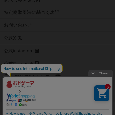
特定商取引法に基づく表記
お問い合わせ
公式X
公式instagram
公式Facebook
公式YouTubeチャンネル
Copyright (c)
【ボドゲーマ】ボードゲームの総合情報サイト
All rights reserved.