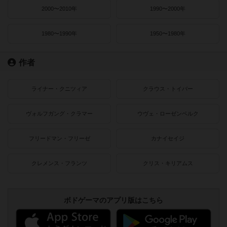
2000〜2010年
1990〜2000年
1980〜1990年
1950〜1980年
作者
ライナー・クニツィア
クラウス・トイバー
ヴォルフガング・クラマー
ウヴェ・ローゼンベルク
フリードマン・フリーゼ
カナイセイジ
クレメンス・フランツ
クリス・キリアムス
ボドゲーマのアプリ版はこちら