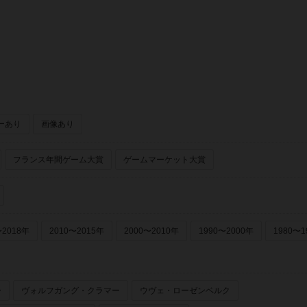
wboys）
ーあり
画像あり
フランス年間ゲーム大賞
ゲームマーケット大賞
〜2018年
2010〜2015年
2000〜2010年
1990〜2000年
1980〜1
ー
ヴォルフガング・クラマー
ウヴェ・ローゼンベルク