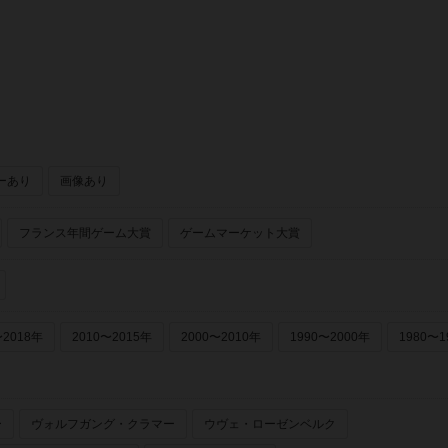
ルド（Hobby World）
ーあり
画像あり
フランス年間ゲーム大賞
ゲームマーケット大賞
〜2018年
2010〜2015年
2000〜2010年
1990〜2000年
1980〜1
ー
ヴォルフガング・クラマー
ウヴェ・ローゼンベルク