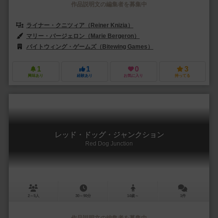
作品説明文の編集者を募集中
ライナー・クニツィア（Reiner Knizia）
マリー・バージェロン（Marie Bergeron）
バイトウィング・ゲームズ（Bitewing Games）
1
1
0
3
興味あり
経験あり
お気に入り
持ってる
レッド・ドッグ・ジャンクション
Red Dog Junction
2～5人
30～90分
14歳～
1件
作品説明文の編集者を募集中