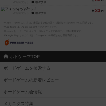
PT
紹介文なし
1件の投稿
フィッシェン2
33
PT
紹介文なし
1件の投稿
※Apple、Apple のロゴ は、米国および他の国々で登録されたApple Inc.の商標です。
※App Store は、Apple Inc.のサービスマークです。
※Android は、グーグル インコーポレイテッドの商標または登録商標です。
※Google Play とそのロゴは、Google Inc.の商標または登録商標です。
ボドゲーマTOP
ボードゲームを検索する
ボードゲームの新着レビュー
ボードゲーム会情報
メカニクス特集