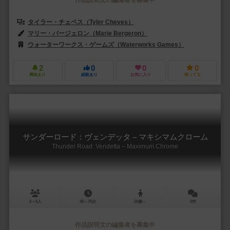
タイラー・チェベス（Tyler Cheves）
ブレンドン・チェヴェス（Brend
マリー・バージェロン（Marie Bergeron）
ウォーターワークス・ゲームズ（Waterworks Games）
2
0
0
0
興味あり
経験あり
お気に入り
持ってる
サンダーロード：ヴェンデッタ – マキシマムクローム
Thunder Road: Vendetta – Maximum Chrome
2～5人
45～75分
10歳～
0件
作品説明文の編集者を募集中