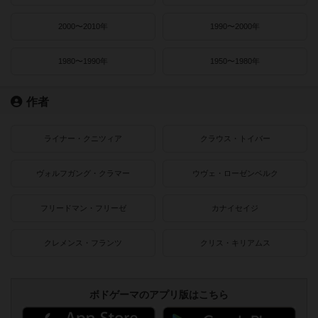
2000〜2010年
1990〜2000年
1980〜1990年
1950〜1980年
作者
ライナー・クニツィア
クラウス・トイバー
ヴォルフガング・クラマー
ウヴェ・ローゼンベルク
フリードマン・フリーゼ
カナイセイジ
クレメンス・フランツ
クリス・キリアムス
ボドゲーマのアプリ版はこちら