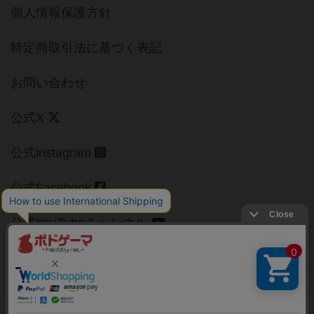
個人情報保護方針
特定商取引法に基づく表記
お問い合わせ
公式X
公式instagram
公式Facebook
公式YouTubeチャンネル
Copyright (c)
【ボドゲーマ】ボードゲームの総合情報サイト
All rights reserved.