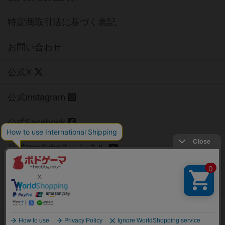
特定商取引法に基づく表記
お問い合わせ
公式X
公式instagram
公式Facebook
公式YouTubeチャンネル
Copyright (c)
【ボドゲーマ】ボードゲームの総合情報サイト
All rights reserved.