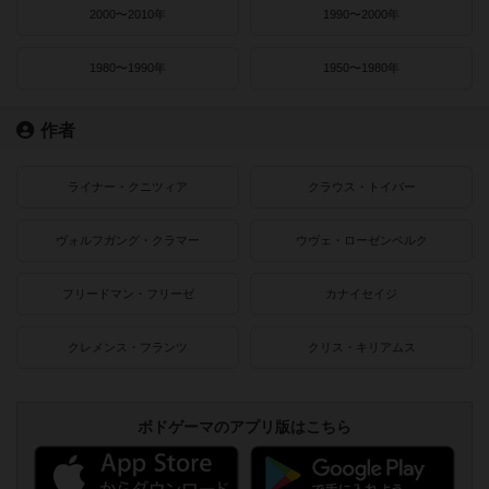
2000〜2010年
1990〜2000年
1980〜1990年
1950〜1980年
作者
ライナー・クニツィア
クラウス・トイバー
ヴォルフガング・クラマー
ウヴェ・ローゼンベルク
フリードマン・フリーゼ
カナイセイジ
クレメンス・フランツ
クリス・キリアムス
ボドゲーマのアプリ版はこちら