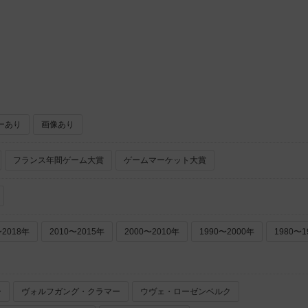
アールアンドアールゲームズ（R&R Games）
ーあり
画像あり
フランス年間ゲーム大賞
ゲームマーケット大賞
〜2018年
2010〜2015年
2000〜2010年
1990〜2000年
1980〜1
ー
ヴォルフガング・クラマー
ウヴェ・ローゼンベルク