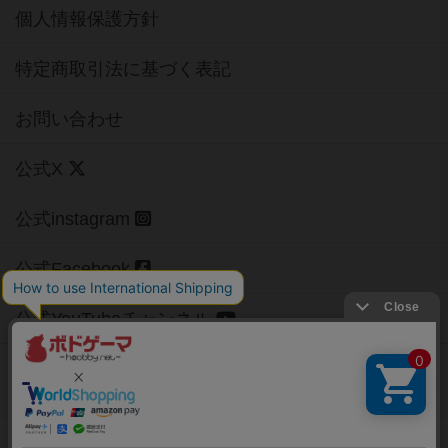
個人情報保護方針
特定商取引法に基づく表記
お問い合わせ
公式X
公式instagram
公式Facebook
公式YouTubeチャンネル
Copyright (c)
【ボドゲーマ】ボードゲームの総合情報サイト
All rights reserved.