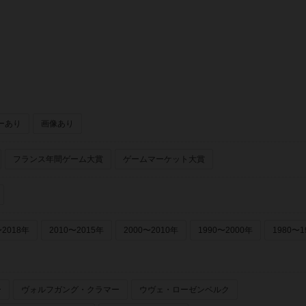
ーあり
画像あり
フランス年間ゲーム大賞
ゲームマーケット大賞
〜2018年
2010〜2015年
2000〜2010年
1990〜2000年
1980〜1
ー
ヴォルフガング・クラマー
ウヴェ・ローゼンベルク