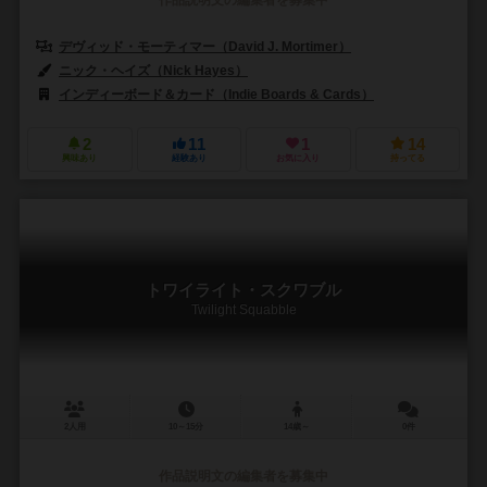
デヴィッド・モーティマー（David J. Mortimer）
ニック・ヘイズ（Nick Hayes）
インディーボード＆カード（Indie Boards & Cards）
2
11
1
14
興味あり
経験あり
お気に入り
持ってる
トワイライト・スクワブル
Twilight Squabble
2人用
10～15分
14歳～
0件
作品説明文の編集者を募集中