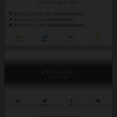
作品説明文の編集者を募集中
デヴィッド・モーティマー（David J. Mortimer）
クレメンス・フランツ（Klemens Franz）
サプライズド・ステア（Surprised Stare Games）
4
3
1
7
興味あり
経験あり
お気に入り
持ってる
ドラゴンスレイヤー
Dragon Slayer
2～5人
15分前後
14歳～
1件
作品説明文の編集者を募集中