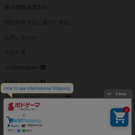
個人情報保護方針
特定商取引法に基づく表記
お問い合わせ
公式X
公式instagram
公式Facebook
公式YouTubeチャンネル
Copyright (c)
【ボドゲーマ】ボードゲームの総合情報サイト
All rights reserved.