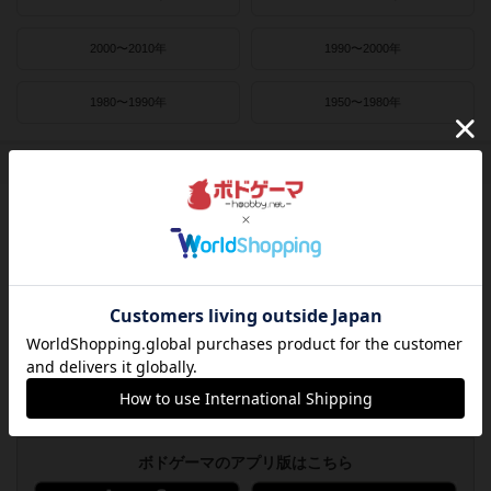
2000〜2010年
1990〜2000年
1980〜1990年
1950〜1980年
作者
ライナー・クニツィア
クラウス・トイバー
ヴォルフガング・クラマー
ウヴェ・ローゼンベルク
フリードマン・フリーゼ
カナイセイジ
クレメンス・フランツ
クリス・キリアムス
ボドゲーマのアプリ版はこちら