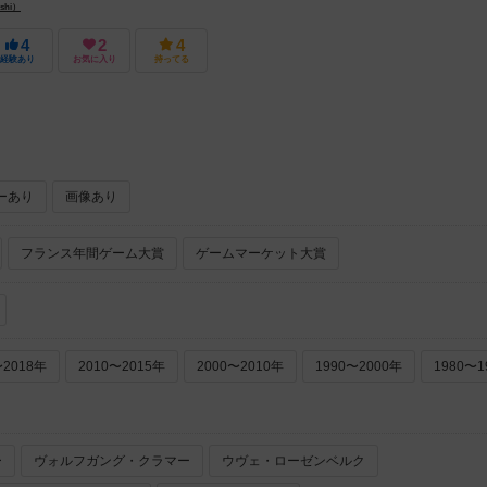
shi）
4
2
4
経験あり
お気に入り
持ってる
ーあり
画像あり
フランス年間ゲーム大賞
ゲームマーケット大賞
〜2018年
2010〜2015年
2000〜2010年
1990〜2000年
1980〜1
ー
ヴォルフガング・クラマー
ウヴェ・ローゼンベルク