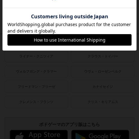
2000〜2010年
1990〜2000年
1980〜1990年
1950〜1980年
作者
ライナー・クニツィア
クラウス・トイバー
ヴォルフガング・クラマー
ウヴェ・ローゼンベルク
フリードマン・フリーゼ
カナイセイジ
クレメンス・フランツ
クリス・キリアムス
ボドゲーマのアプリ版はこちら