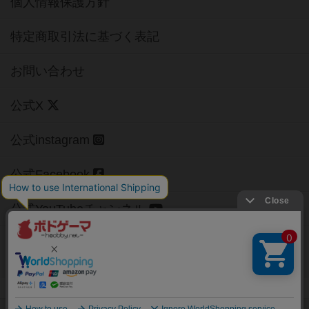
個人情報保護方針
特定商取引法に基づく表記
お問い合わせ
公式X
公式instagram
公式Facebook
公式YouTubeチャンネル
Copyright (c)
【ボドゲーマ】ボードゲームの総合情報サイト
All rights reserved.