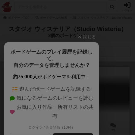
ログイン
ボドゲーマTOP
ボードゲームの検索
スタジオ ウィステリア（Studio Wister
スタジオ ウィステリア（Studio Wisteria）
2個のボードゲーム
閉じる
ボードゲームのプレイ履歴を記録し
検索メニュー
て、
自分のデータを管理しませんか？
約75,000人
がボドゲーマを利用中！
遊んだボードゲームを記録する
夢と同じもので
気になるゲームのレビューを読む
Yume to Onaji mono de
お気に入り作品・所有リストの共
有
ログイン / 会員登録（10秒）
3～4人
20～30分
12歳～
0件