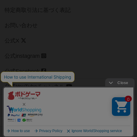
特定商取引法に基づく表記
お問い合わせ
公式X
公式instagram
公式Facebook
公式YouTubeチャンネル
Copyright (c)
【ボドゲーマ】ボードゲームの総合情報サイト
All rights reserved.