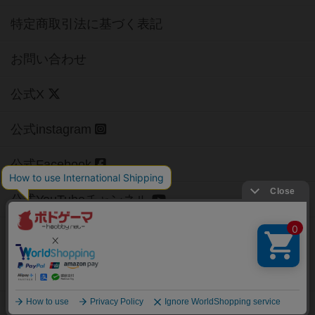
特定商取引法に基づく表記
お問い合わせ
公式X
公式instagram
公式Facebook
公式YouTubeチャンネル
Copyright (c)
【ボドゲーマ】ボードゲームの総合情報サイト
All rights reserved.