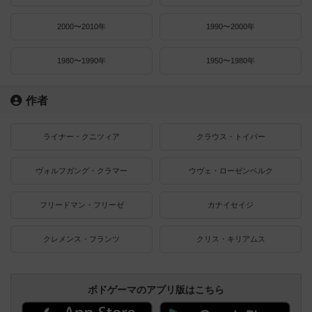
2000〜2010年
1990〜2000年
1980〜1990年
1950〜1980年
作者
ライナー・クニツィア
クラウス・トイバー
ヴォルフガング・クラマー
ウヴェ・ローゼンベルク
フリードマン・フリーゼ
カナイセイジ
クレメンス・フランツ
クリス・キリアムス
ボドゲーマのアプリ版はこちら