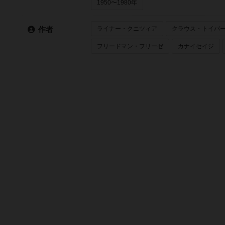
1950〜1980年
ライナー・クニツィア
クラウス・トイバ
作者
フリードマン・フリーゼ
カナイセイジ