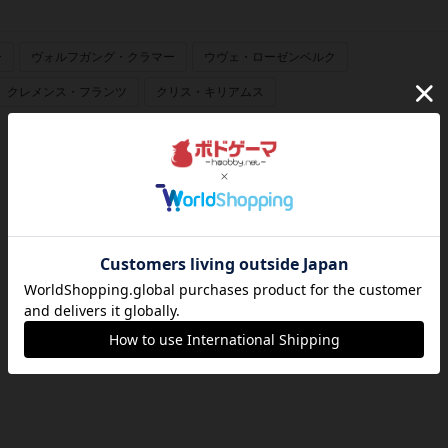
ー
ヴォルフガング・クラマー
ウヴェ・ローゼンベルク
クレメンス・フランツ
クリス・キリアムス