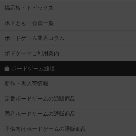
掲示板・トピックス
ボドとも・会員一覧
ボードゲーム業界コラム
ボドゲーマご利用案内
ボードゲーム通販
新作・再入荷情報
定番ボードゲームの通販商品
国産ボードゲームの通販商品
子供向けボードゲームの通販商品