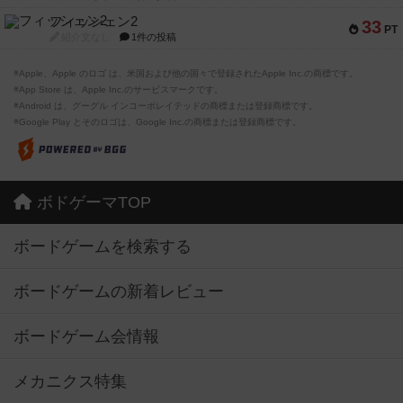
フィッシェン2
33
PT
紹介文なし
1件の投稿
※Apple、Apple のロゴ は、米国および他の国々で登録されたApple Inc.の商標です。
※App Store は、Apple Inc.のサービスマークです。
※Android は、グーグル インコーポレイテッドの商標または登録商標です。
※Google Play とそのロゴは、Google Inc.の商標または登録商標です。
ボドゲーマTOP
ボードゲームを検索する
ボードゲームの新着レビュー
ボードゲーム会情報
メカニクス特集